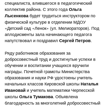
специалиста, влившегося в педагогический
коллектив района. С этого года
Ольга
будет трудиться инструктором по
Лысенкова
физической культуре в отделении МДОУ
«Детский сад «Ленок» (ул. Мелиораторов). Под
аплодисменты зала начинающего педагога
напутствовал и поздравил
.
Сергей Петров
Ряду работников образования за
добросовестный труд и достигнутые успехи в
обучении и воспитании учащихся вручили
награды. Почетной грамоты Министерства
образования и науки РФ удостоены учитель
начальных классов Кировской школы
Наталья
и учитель математики Черпесской
Ивановай
школы
. Объявлена
Ольга Тумакова
благодарность за многолетний добросовестный