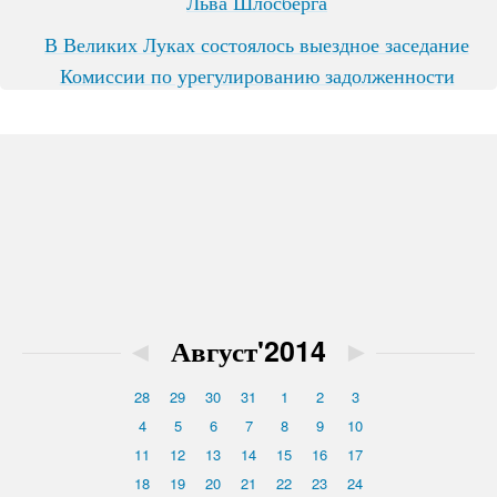
Льва Шлосберга
В Великих Луках состоялось выездное заседание
Комиссии по урегулированию задолженности
◄
Август'2014
►
28
29
30
31
1
2
3
4
5
6
7
8
9
10
11
12
13
14
15
16
17
18
19
20
21
22
23
24