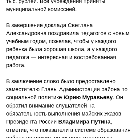
тыс. рублей. Все учреждения приняты
муниципальной комиссией.
В завершение доклада Светлана
Александровна поздравила педагогов с новым
учебным годом, пожелав, чтобы у каждого
ребенка была хорошая школа, а у каждого
педагога — интересная и востребованная
работа.
В заключение слово было предоставлено
заместителю Главы Администрации района по
социальной политике
. Он
Юрию Муравьеву
обратил внимание слушателей на
обязательность выполнения майских Указов
Президента России
,
Владимира Путина
отметив, что показатели в системе образования
района неплохие, но их надо стремиться