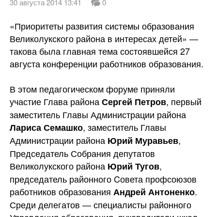
30 августа 2014 13:41
0
«Приоритеты развития системы образования
Великолукского района в интересах детей» —
такова была главная тема состоявшейся 27
августа конференции работников
образования.
В этом педагогическом форуме приняли
участие Глава района
, первый
Сергей Петров
заместитель Главы Администрации района
, заместитель Главы
Лариса Семашко
Администрации района
,
Юрий Муравьев
Председатель Собрания депутатов
Великолукского района
,
Юрий Тугов
председатель районного Cовета профсоюзов
работников образования
.
Андрей Антоненко
Среди делегатов — специалисты районного