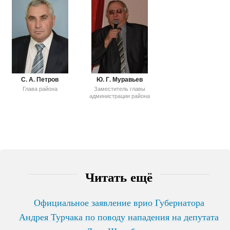
С. А. Петров
Ю. Г. Муравьев
Глава района
Заместитель главы
администрации района
Читать ещё
Официальное заявление врио Губернатора
Андрея Турчака по поводу нападения на депутата