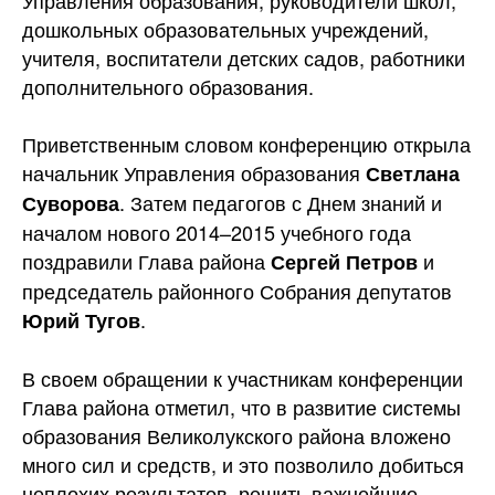
Управления образования, руководители школ,
дошкольных образовательных учреждений,
учителя, воспитатели детских садов, работники
дополнительного образования.
Приветственным словом конференцию открыла
начальник Управления образования
Светлана
. Затем педагогов с Днем знаний и
Суворова
началом нового 2014–2015 учебного года
поздравили Глава района
и
Сергей Петров
председатель районного Собрания депутатов
.
Юрий Тугов
В своем обращении к участникам конференции
Глава района отметил, что в развитие системы
образования Великолукского района вложено
много сил и средств, и это позволило добиться
неплохих результатов, решить важнейшие