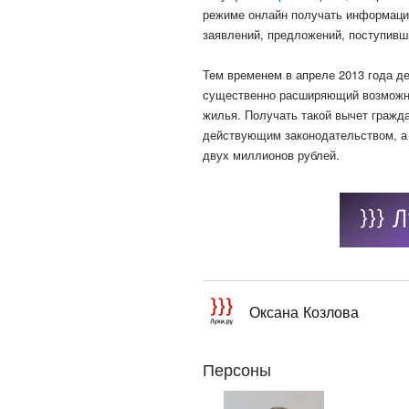
режиме онлайн получать информацию
заявлений, предложений, поступивш
Тем временем в апреле 2013 года де
существенно расширяющий возможно
жилья. Получать такой вычет гражда
действующим законодательством, а н
двух миллионов рублей.
Оксана Козлова
Персоны