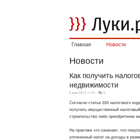
Главная
Новости
Новости
Как получить налого
недвижимости
8 мая 2013 11:01
0
Согласно статье 220 налогового код
получить имущественный налоговый 
строительство либо приобретение ж
На практике это означает, что поку
уплаченный налог на доходы в разм