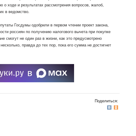
 о ходе и результатах рассмотрения вопросов, жалоб,
их в ведомство.
путаты Госдумы одобрили в первом чтении проект закона,
сти россиян по получению налогового вычета при покупке
не смогут не один раз в жизни, как это предусмотрено
есколько, правда до тех пор, пока его сумма не достигнет
Поделиться: