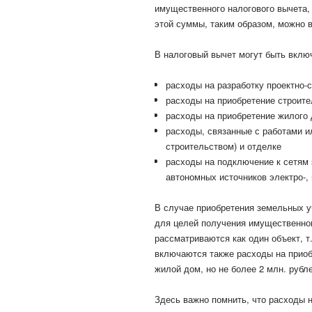
имущественного налогового вычета,
этой суммы, таким образом, можно в
В налоговый вычет могут быть вклю
расходы на разработку проектно-
расходы на приобретение строит
расходы на приобретение жилого 
расходы, связанные с работами и
строительством) и отделке
расходы на подключение к сетям э
автономных источников электро-, 
В случае приобретения земельных у
для целей получения имущественног
рассматриваются как один объект, т
включаются также расходы на приоб
жилой дом, но не более 2 млн. рубл
Здесь важно помнить, что расходы н