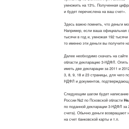
умножить на 13%. Полученная цифра
и будет перечислена на ваш счет».
Здесь важно помнить, что деньги м
Например, если ваша официальная за
тысячи в год и, умножая 192 тысячи 
то именно эти деньги вы получите на
Далее необходимо скачать на сайте
области декларацию 3-НДФЛ. Опять ж
иметь две декларации за 2011 и 2012
3, 8, 9, 18 и 23 страницы, для чего
НДФЛ и документов, подтверждающи
Следующим шагом будет написание 
России №2 по Псковской области
Не
по поданной декларации 3-НДФЛ за 
счета). Обычно деньги возвращают н
на счет банковской карты и т.п.