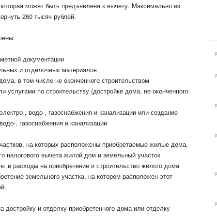
 которая может быть предъявлена к вычету. Максимально из
ернуть 260 тысяч рублей.
чены:
сметной документации
ельных и отделочных материалов
дома, в том числе не оконченного строительством
ли услугами по строительству (достройке дома, не оконченного
лектро-, водо-, газоснабжения и канализации или создание
водо-, газоснабжения и канализации
частков, на которых расположены приобретаемые жилые дома,
о налогового вычета жилой дом и земельный участок
.е. в расходы на приобретение и строительство жилого дома
ретение земельного участка, на котором расположен этот
ей.
а достройку и отделку приобретенного дома или отделку