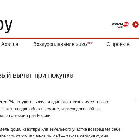
Афиша
Воздухоплавание 2026
О проекте
вый вычет при покупке
екса РФ покупатель жилья один раз в жизни имеет право
вычет на один объект в сумме, израсходованной на
илья на
территории России.
патель дома, квартиры или земельного участка возвращает себе
ере 13% от 2 миллионов рублей — такова сегодня сумма