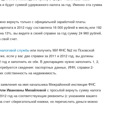
 и будет суммой удержанного налога за год. Именно эта сумма
ожно вернуть только с официальной заработной платы.
рплата в 2012 году составляла 16 000 рублей в месяц или 192
на 13%, вы видите в своей справке за год сумму 24 960 рублей,
 свой счет.
налоговой службы
или получить МИ ФНС №2 по Псковской
е, если у вас две справки за 2011 и 2012 год, вы должны
 год и заполнить их обе. В декларациях нужно заполнить 1, 2,
 потребуются сведения: паспортных данных, ИНН, справки 2-
х собственность на недвижимость.
заявления на имя начальника Межрайонной инспекции ФНС
лли Ивановны Михайловой
с просьбой вернуть сумму налога
2012 год на соответствующие реквизиты (с указанием вашего
а счет сберегательной книжки, но перечислить деньги можно