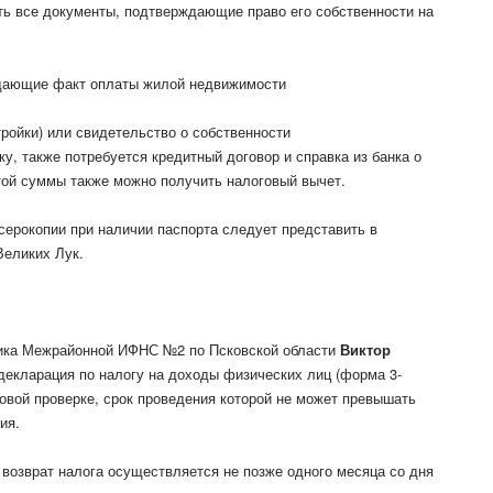
ь все документы, подтверждающие право его собственности на
дающие факт оплаты жилой недвижимости
ройки) или свидетельство о собственности
ку, также потребуется кредитный договор и справка из банка о
ой суммы также можно получить налоговый вычет.
серокопии при наличии паспорта следует представить в
Великих Лук.
ика Межрайонной ИФНС №2 по Псковской области
Виктор
 декларация по налогу на доходы физических лиц (форма 3-
вой проверке, срок проведения которой не может превышать
ия.
 возврат налога осуществляется не позже одного месяца со дня