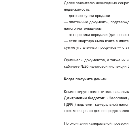
Далее заявителю необходимо собрат
недвижимость:
— договор купли-продажи
— платежные документы, подтверж
налогоплательщиком
— акт приемки-передачи (для новост
— если квартира была взята в ипоте
сумме уплаченных процентов — с эт
Оригиналы документов, а также их к
кабинете №20 налоговой инспекции 
Когда получите деньги
Комментирует заместитель начальн
Дмитриевич Федотов
: «Налоговая
НДФЛ) подлежит камеральной налого
трех месяцев со дня ее представлен
По окончании камеральной проверки