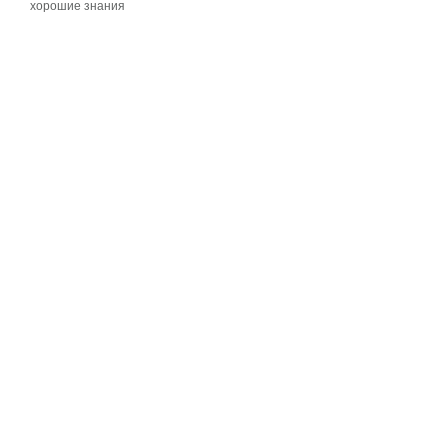
хорошие знания
хорошие знания