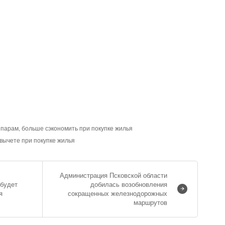
 парам, больше сэкономить при покупке жилья
 вычете при покупке жилья
Администрация Псковской области
 будет
добилась возобновления
я
сокращенных железнодорожных
маршрутов