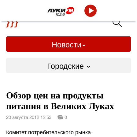
Новости
Городские
Городские
Обзор цен на продукты
Слово Дело
питания в Великих Луках
Народные
20 августа 2012 12:53
0
ВТРК
Комитет потребительского рынка