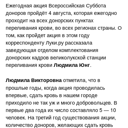
Ежегодная акция Всероссийская Суббота
доноров пройдёт 4 августа, которая ежегодно
проходит на всех донорских пунктах
переливания крови, во всех регионах страны. О
том, как пройдет акция в этом году
корреспонденту Луки.ру рассказала
заведующая отделом комплектования
донорских кадров великолукской станции
переливания крови
.
Людмила Юнг
отметила, что в
Людмила Викторовна
прошлые годы, когда акция проводилась
впервые, сдать кровь в нашем городе
приходило не так уж и много добровольцев. В
первые два года их число составляло 5 — 10
человек. На третий год существования акции,
количество доноров, желающих сдать кровь