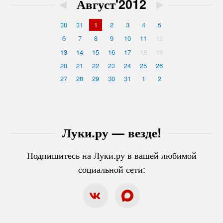
◄
Август'2012
►
30
31
1
2
3
4
5
6
7
8
9
10
11
12
13
14
15
16
17
18
19
20
21
22
23
24
25
26
27
28
29
30
31
1
2
Луки.ру — везде!
Подпишитесь на Луки.ру в вашей любимой
социальной сети: