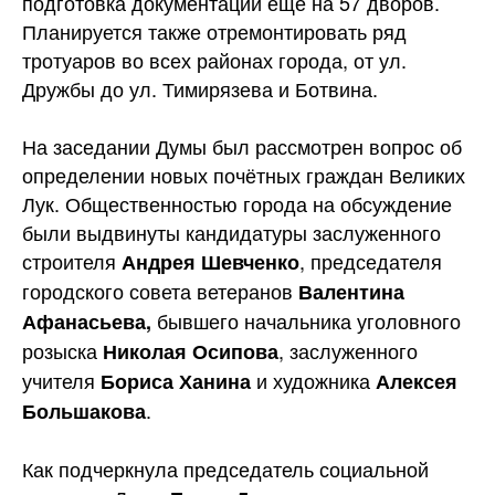
подготовка документации ещё на 57 дворов.
Планируется также отремонтировать ряд
тротуаров во всех районах города, от ул.
Дружбы до ул. Тимирязева и Ботвина.
На заседании Думы был рассмотрен вопрос об
определении новых почётных граждан Великих
Лук. Общественностью города на обсуждение
были выдвинуты кандидатуры заслуженного
строителя
, председателя
Андрея Шевченко
городского совета ветеранов
Валентина
бывшего начальника уголовного
Афанасьева,
розыска
, заслуженного
Николая Осипова
учителя
и художника
Бориса Ханина
Алексея
.
Большакова
Как подчеркнула председатель социальной