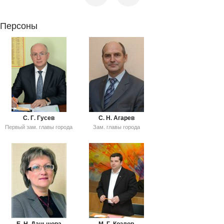
Персоны
С. Г. Гусев
С. Н. Агарев
Первый зам. главы города
Зам. главы города
Е. Н. Даньшова
М. Г. Козлов