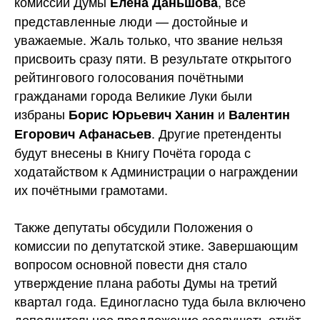
комиссии Думы
, все
Елена Даньшова
представленные люди — достойные и
уважаемые. Жаль только, что звание нельзя
присвоить сразу пяти. В результате открытого
рейтингового голосования почётными
гражданами города Великие Луки были
избраны
и
Борис Юрьевич Ханин
Валентин
. Другие претенденты
Егорович Афанасьев
будут внесены в Книгу Почёта города с
ходатайством к Администрации о награждении
их почётными грамотами.
Также депутаты обсудили Положения о
комиссии по депутатской этике. Завершающим
вопросом основной повести дня стало
утверждение плана работы Думы на третий
квартал года. Единогласно туда была включено
дополнительное предложение заслушать отчёт