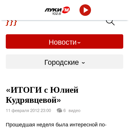
Новости
Городские
Городские
«ИТОГИ с Юлией
Слово Дело
Кудрявцевой»
Народные
11 февраля 2012 23:00
6
видео
ВТРК
Прошедшая неделя была интересной по-