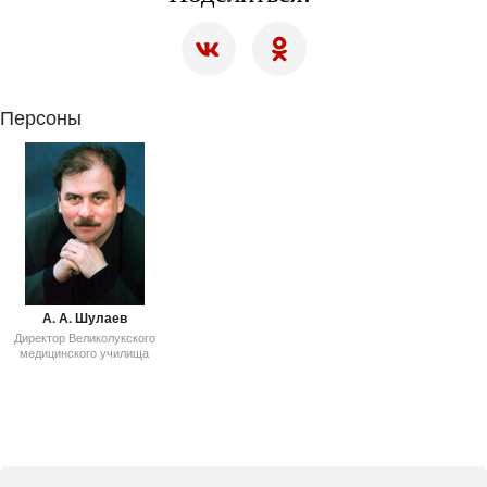
Персоны
А. А. Шулаев
Директор Великолукского
медицинского училища