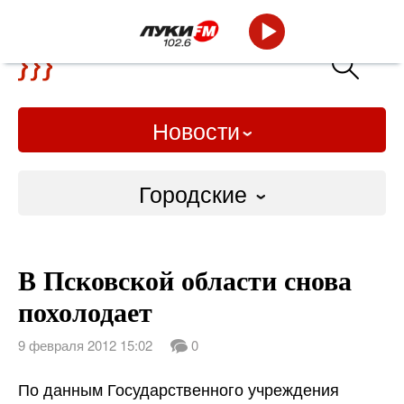
Новости
Городские
Городские
В Псковской области снова
Слово Дело
похолодает
Народные
9 февраля 2012 15:02
0
ВТРК
По данным Государственного учреждения