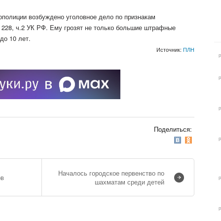
ополиции возбуждено уголовное дело по признакам
 228, ч.2 УК РФ. Ему грозят не только большие штрафные
до 10 лет.
Источник:
ПЛН
Поделиться:
Началось городское первенство по
ов
шахматам среди детей