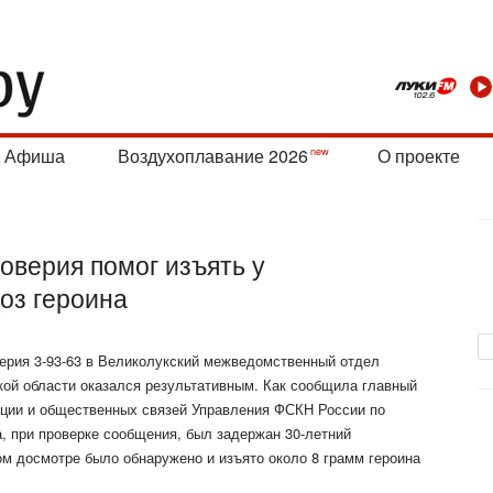
Афиша
Воздухоплавание 2026
О проекте
оверия помог изъять у
оз героина
ерия 3-93-63 в Великолукский межведомственный отдел
ой области оказался результативным. Как сообщила главный
ации и общественных связей Управления ФСКН России по
, при проверке сообщения, был задержан 30-летний
ом досмотре было обнаружено и изъято около 8 грамм героина