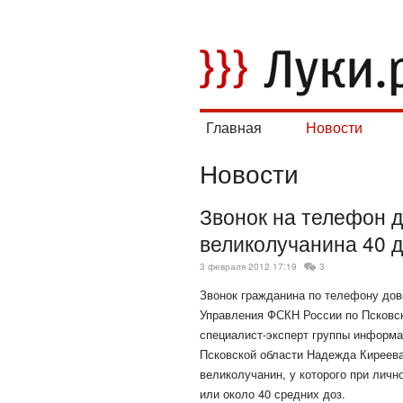
Главная
Новости
Новости
Звонок на телефон д
великолучанина 40 д
3 февраля 2012 17:19
3
Звонок гражданина по телефону дов
Управления ФСКН России по Псковск
специалист-эксперт группы информ
Псковской области Надежда Киреева
великолучанин, у которого при личн
или около
40 средних доз.