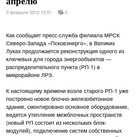
апрелю
3 февраля 2012 12:01
0
Как сообщает пресс-служба филиала МРСК
Северо-Запада «Псковэнерго», в Великих
Луках продолжается реконструкция одного из
ключевых для города энергообъектов —
распределительного пункта (РП-1) в
микрорайоне ЛРЗ.
К настоящему времени возле старого РП-1 уже
построено новое блочно-железобетонное
здание, смонтировано основное оборудование,
ведется утепление межблочных пространств
(новый РП состоит из нескольких блок-
модулей), подключение систем собственных