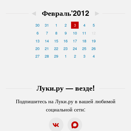
◄
Февраль'2012
►
30
31
1
2
3
4
5
6
7
8
9
10
11
12
13
14
15
16
17
18
19
20
21
22
23
24
25
26
27
28
29
1
2
3
4
Луки.ру — везде!
Подпишитесь на Луки.ру в вашей любимой
социальной сети: