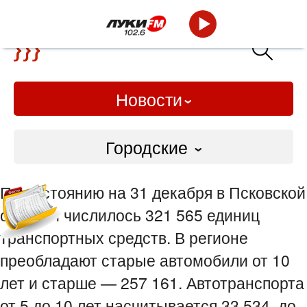
Новости
Городские
Городские
По состоянию на 31 декабря в Псковской
Слово Дело
области числилось 321 565 единиц
транспортных средств. В регионе
Народные
преобладают старые автомобили от 10
лет и старше — 257 161. Автотранспорта
ВТРК
от 5 до 10 лет насчитывается 33 534, до