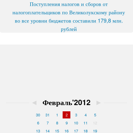
Поступления налогов и сборов от
налогоплательщиков по Великолукскому району
во все уровни бюджетов составили 179,8 млн.
рублей
◄
Февраль'2012
►
30
31
1
2
3
4
5
6
7
8
9
10
11
12
13
14
15
16
17
18
19