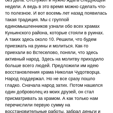
недели. А ведь в это время можно сделать что-
то полезное. И вот восемь лет назад появилась
такая традиция. Мы с группой
единомышленников узнали обо всех храмах
Куньинского района, которые стояли в руинах.
А таких здесь около 10. Решили, что будем
приезжать на руины и молиться. Как-то
приехали во Встеселово, поняли, что здесь
активный народ. Здесь на молитву приходило
больше всего людей. Предложили им идею
восстановления храма Николая Чудотворца.
Народ поддержал. Но не все сразу пошло
гладко. Сначала народ затих. Потом нашелся
один доброволец из моих друзей, он стал
присматривать за храмом. А как только нам
перечислили первую сумму на
восстановительные работы, забрал деньги и