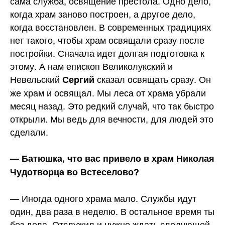
сама служба, освящение престола. Одно дело,
когда храм заново построен, а другое дело,
когда восстановлен. В современных традициях
нет такого, чтобы храм освящали сразу после
постройки. Сначала идет долгая подготовка к
этому. А нам епископ Великолукский и
Невельский
сказал освящать сразу. Он
Сергий
же храм и освящал. Мы леса от храма убрали
месяц назад. Это редкий случай, что так быстро
открыли. Мы ведь для вечности, для людей это
сделали.
— Батюшка, что вас привело в храм Николая
Чудотворца во Встеселово?
— Иногда одного храма мало. Службы идут
один, два раза в неделю. В остальное время ты
без дела. Отслужил и нужно ждать следующей