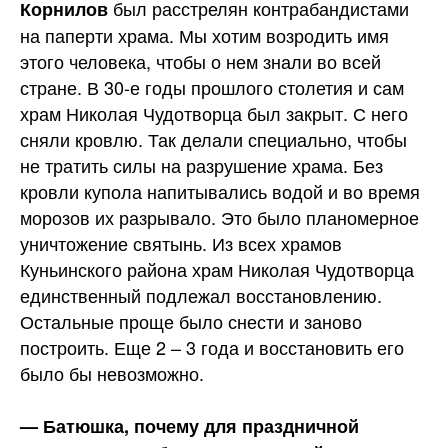
был расстрелян контрабандистами
Корнилов
на паперти храма. Мы хотим возродить имя
этого человека, чтобы о нем знали во всей
стране. В 30-е годы прошлого столетия и сам
храм Николая Чудотворца был закрыт. С него
сняли кровлю. Так делали специально, чтобы
не тратить силы на разрушение храма. Без
кровли купола напитывались водой и во время
морозов их разрывало. Это было планомерное
уничтожение святынь. Из всех храмов
Куньинского района храм Николая Чудотворца
единственный подлежал восстановлению.
Остальные проще было снести и заново
построить. Еще 2 – 3 года и восстановить его
было бы невозможно.
— Батюшка, почему для праздничной