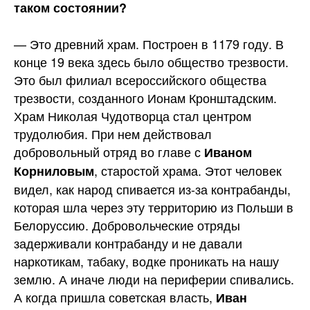
таком состоянии?
— Это древний храм. Построен в 1179 году. В
конце 19 века здесь было общество трезвости.
Это был филиал всероссийского общества
трезвости, созданного Ионам Кронштадским.
Храм Николая Чудотворца стал центром
трудолюбия. При нем действовал
добровольный отряд во главе с
Иваном
, старостой храма. Этот человек
Корниловым
видел, как народ спивается из-за контрабанды,
которая шла через эту территорию из Польши в
Белоруссию. Добровольческие отряды
задерживали контрабанду и не давали
наркотикам, табаку, водке проникать на нашу
землю. А иначе люди на периферии спивались.
А когда пришла советская власть,
Иван