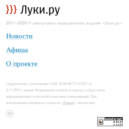
2011–2026 © электронное периодическое издание «Луки.ру»
Новости
Афиша
О проекте
Свидетельство о регистрации СМИ ЭЛ № ФС77-47201 от
3.11.2011, выдано Федеральной службой по надзору в сфере связи,
информационных технологий и массовых коммуникаций. При
использовании материалов ссылка на «
Луки.ру
» обязательна.