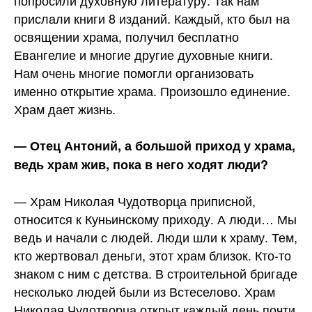
попросили духовную литературу. Так нам
прислали книги 8 изданий. Каждый, кто был на
освящении храма, получил бесплатно
Евангелие и многие другие духовные книги.
Нам очень многие помогли организовать
именно открытие храма. Произошло единение.
Храм дает жизнь.
— Отец Антоний, а большой приход у храма,
ведь храм жив, пока в него ходят люди?
— Храм Николая Чудотворца приписной,
относится к Куньинскому приходу. А люди… Мы
ведь и начали с людей. Люди шли к храму. Тем,
кто жертвовал деньги, этот храм близок. Кто-то
знаком с ним с детства. В строительной бригаде
несколько людей были из Встеселово. Храм
Николая Чудотворца открыт каждый день почти