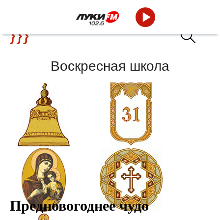
Воскресная школа
Новости
Календарь
Предновогоднее чудо