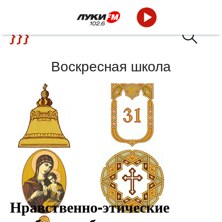
Воскресная школа
Новости
Календарь
Нравственно-этические