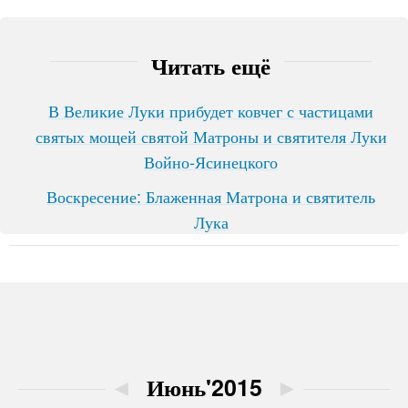
Читать ещё
В Великие Луки прибудет ковчег с частицами
святых мощей святой Матроны и святителя Луки
Войно-Ясинецкого
Воскресение: Блаженная Матрона и святитель
Лука
◄
Июнь'2015
►