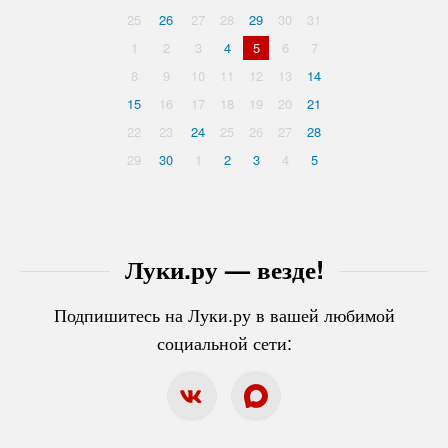
25
26
27
28
29
30
31
1
2
3
4
5
6
7
8
9
10
11
12
13
14
15
16
17
18
19
20
21
22
23
24
25
26
27
28
29
30
1
2
3
4
5
Луки.ру — везде!
Подпишитесь на Луки.ру в вашей любимой
социальной сети: