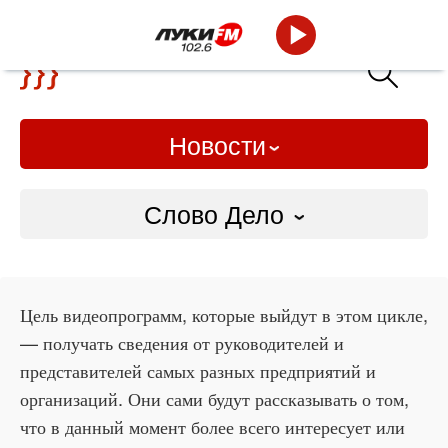
Новости
Слово Дело
Городские
Слово Дело
Цель видеопрограмм, которые выйдут в этом цикле,
— получать сведения от руководителей и
Народные
представителей самых разных предприятий и
организаций. Они сами будут рассказывать о том,
ВТРК
что в данный момент более всего интересует или