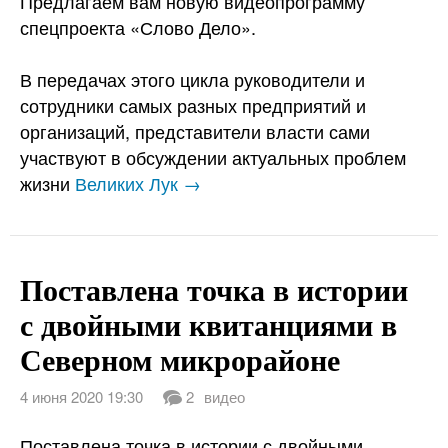
Предлагаем вам новую видеопрограмму
спецпроекта «Слово Дело».
В передачах этого цикла руководители и
сотрудники самых разных предприятий и
организаций, представители власти сами
участвуют в обсуждении актуальных проблем
жизни
Великих Лук →
Поставлена точка в истории
с двойными квитанциями в
Северном микрорайоне
4 июня 2020 19:30
2
видео
Поставлена точка в истории с двойными