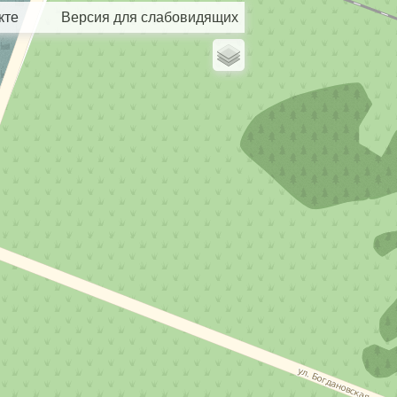
кте
Версия для слабовидящих