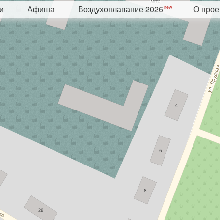
и
Афиша
Воздухоплавание 2026
О прое