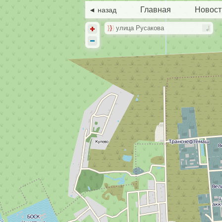
Главная
Новост
◄ назад