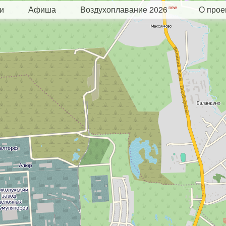
и
Афиша
Воздухоплавание 2026
О прое