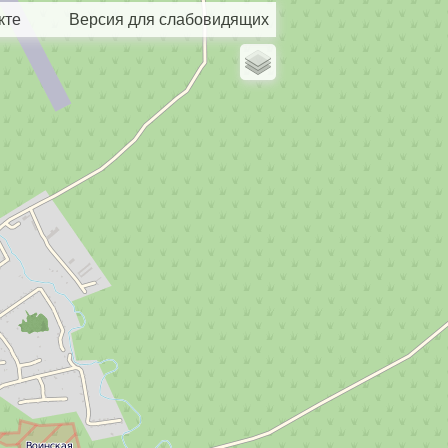
кте
Версия для слабовидящих